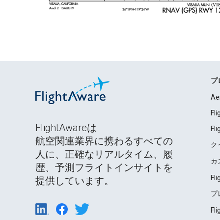
プ
Ae
Fl
FlightAwareは
Fl
航空関連業界に携わるすべての
ク
人に、正確なリアルタイム、履
カ
歴、予測フライトインサイトを
Fl
提供しています。
プ
Fl