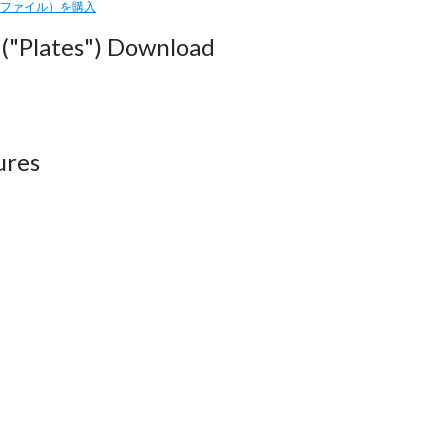
ルファイル）を購入
("Plates") Download
ures