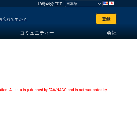
18時46分 EDT
登録
お忘れですか？
コミュニティー
会社
tion. All data is published by FAA/NACO and is not warranted by