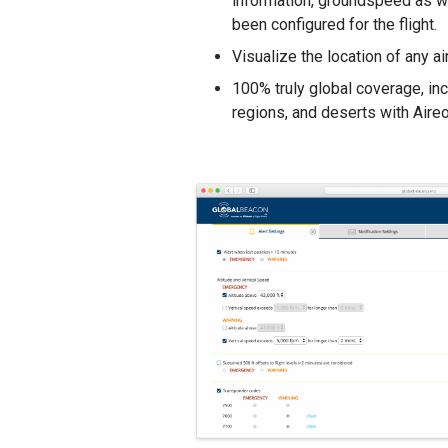
information, groundspeed as we
been configured for the flight.
Visualize the location of any air
100% truly global coverage, inc
regions, and deserts with Ai