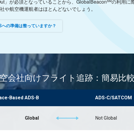
ut」が必須となっていることから、GlobalBeacon℠の利用に
社や航空機運航者はほとんどないでしょう。
SSへの準備は整っていますか？
空会社向けフライト追跡：簡易比
pace-Based ADS-B
ADS-C/SATCOM
Global
Not Global