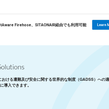
htAware Firehose、SITAONAIR経由でも利用可能
Learn 
olutions
における遭難及び安全に関する世界的な制度（GADSS）への
に導入できます。