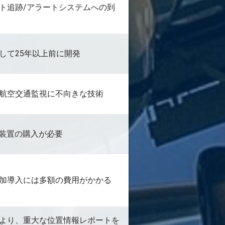
ト追跡/アラートシステムへの到
して25年以上前に開発
航空交通監視に不向きな技術
子装置の購入が必要
加導入には多額の費用がかかる
より、重大な位置情報レポートを