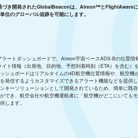
発されたGlobalBeaconは、Aireon℠とFlightAware
単位のグローバル追跡を可能にします。
スのアラートダッシュボードで、Aireon宇宙ベースADS-Bの位置情
中のフライト情報（出発地、目的地、予想到着時刻（ETA）を含む）
ッシュボードはリアルタイムの4D航空機位置情報や、航空機
を発信するようカスタマイズできるアラート機能などを提供し
ンキーソリューションとして開発されているため、簡単に既存
ができ、航空会社や航空機運航者に「航空機がどこにいてもモ
供します。