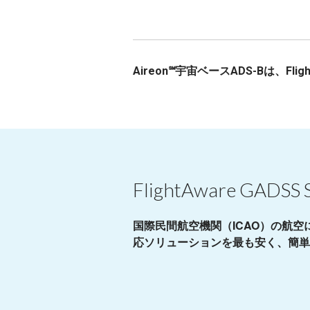
Aireon℠宇宙ベースADS-Bは、Flig
FlightAware GADSS S
国際民間航空機関（ICAO）の航空
応ソリューションを最も安く、簡単