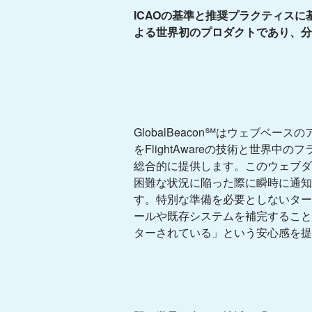
ICAOの基準と推奨プラクティスに基づき開
よる世界初のプロダクトであり、分
GlobalBeacon℠はウェブベー
をFlightAwareの技術と世界
総合的に提供します。このウェブダ
困難な状況に陥った際に瞬時に通知
す。特別な準備を必要としないター
ールや既存システムを補完すること
ターされている」という安心感を提