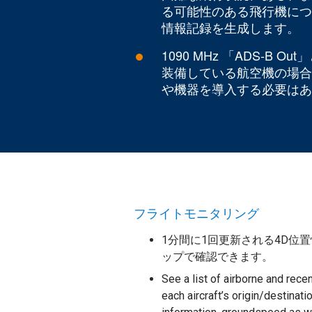
る可能性のある飛行機につ
情報記録を生成します。
1090 MHz 「ADS-B 
装備している航空機の場合
や機器を導入する必要はあ
フライトモニタリング
1分間に1回更新される4D位
ップで確認できます。
See a list of airborne and rece
each aircraft’s origin/destinatio