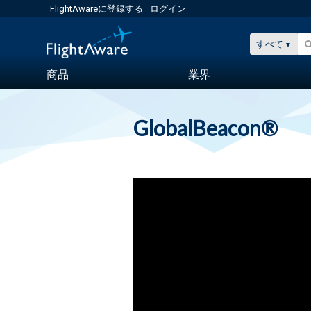
FlightAwareに登録する
ログイン
すべて
商品
業界
GlobalBeacon®