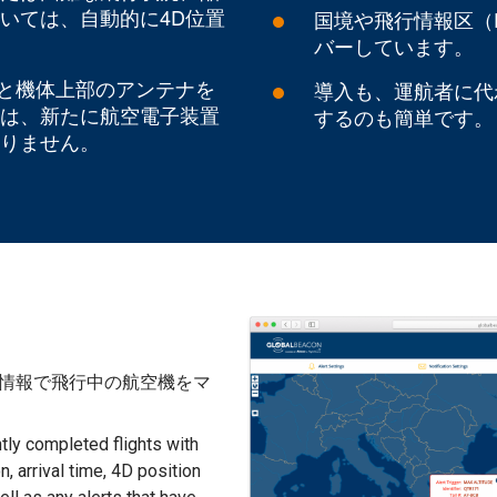
いては、自動的に4D位置
国境や飛行情報区（
バーしています。
Out」と機体上部のアンテナを
導入も、運航者に代
は、新たに航空電子装置
するのも簡単です。
りません。
置情報で飛行中の航空機をマ
ntly completed flights with
n, arrival time, 4D position