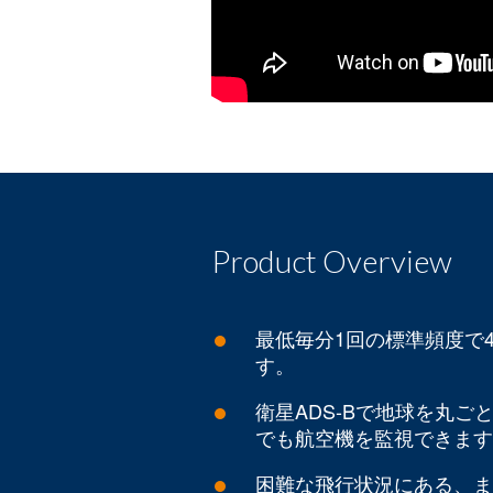
Product Overview
最低毎分1回の標準頻度で
す。
衛星ADS-Bで地球を丸ご
でも航空機を監視できます
困難な飛行状況にある、ま