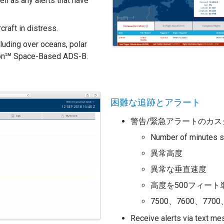
ll as any alerts that have
craft in distress.
luding over oceans, polar
reon℠ Space-Based ADS-B.
困難な追跡とアラート
警告/緊急アラートのカス
Number of minutes si
異常高度
異常な垂直速度
高度を500フィー
7500、7600、7
Receive alerts via text mes