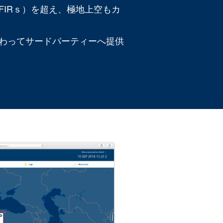
FIRｓ）を超え、極地上空もカ
わってサードパーティーへ提供