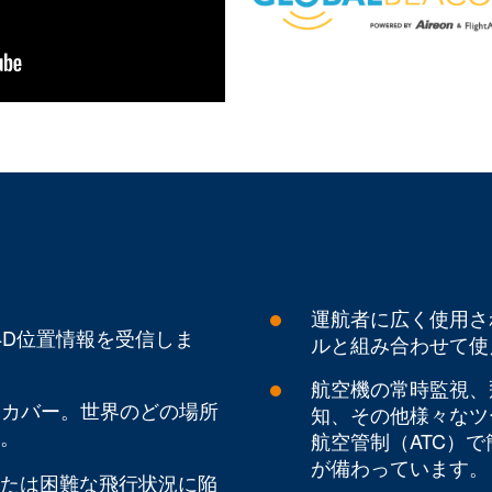
運航者に広く使用さ
4D位置情報を受信しま
ルと組み合わせて使
航空機の常時監視、
とカバー。世界のどの場所
知、その他様々なツ
。
航空管制（ATC）
が備わっています。
たは困難な飛行状況に陥