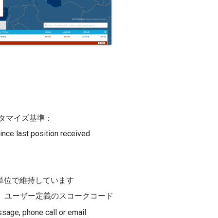
タマイズ基準：
nce last position received
ト単位で維持しています
700、ユーザー定義のスコークコード
sage, phone call or email.