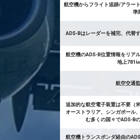
航空機からフライト追跡/アラー
準
ADS-Bはレーダーを補完、代替
航空機のADS-B位置情報をリア
地上781
航空交通
追加的な航空電子装置は不要（
オーストラリア、シンガポール
む多くの国々でADS-
航空機トランスポンダ経由のADS