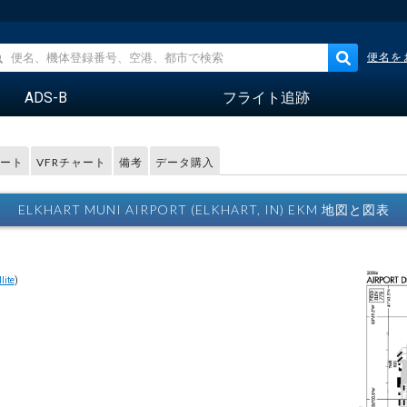
便名を
ADS-B
フライト追跡
レート
VFRチャート
備考
データ購入
ELKHART MUNI AIRPORT (ELKHART, IN) EKM 地図と図表
lite
)