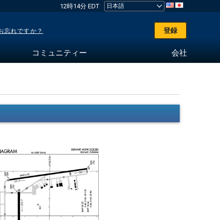
12時14分 EDT
登録
お忘れですか？
コミュニティー
会社