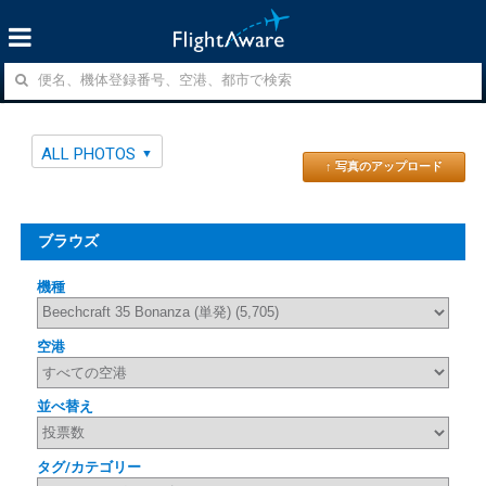
ALL PHOTOS
↑ 写真のアップロード
ブラウズ
機種
空港
並べ替え
タグ/カテゴリー