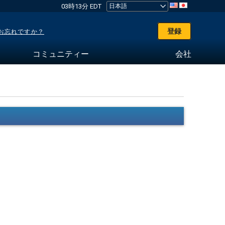
03時13分 EDT
登録
お忘れですか？
コミュニティー
会社