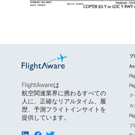
プ
Ae
Fl
FlightAwareは
Fl
航空関連業界に携わるすべての
ク
人に、正確なリアルタイム、履
カ
歴、予測フライトインサイトを
Fl
提供しています。
プ