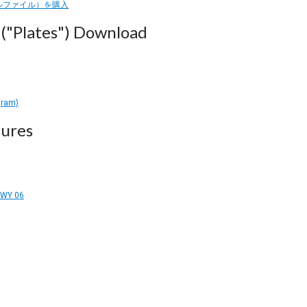
ルファイル）を購入
("Plates") Download
gram)
ures
RWY 06