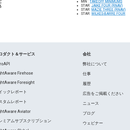
MIN :
TAKEOFF MINIMUMS
STAR:
JAIKE FOUR (RNAV)
STAR:
MAZIE THREE (RNAV)
STAR:
WILKES-BARRE FOUR
ロダクト＆サービス
会社
roAPI
弊社について
ightAware Firehose
仕事
ightAware Foresight
履歴
イックレポート
広告をご掲載ください
スタムレポート
ニュース
ightAware Aviator
ブログ
レミアムサブスクリプション
ウェビナー