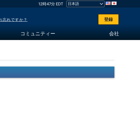
12時47分 EDT
登録
お忘れですか？
コミュニティー
会社