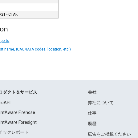
.
/21 - CTAF.
ion
rports
ort name, ICAO/IATA codes, location, etc.)
ロダクト＆サービス
会社
roAPI
弊社について
ightAware Firehose
仕事
ightAware Foresight
履歴
イックレポート
広告をご掲載ください