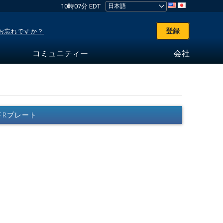
10時07分 EDT
登録
お忘れですか？
コミュニティー
会社
E IFRプレート