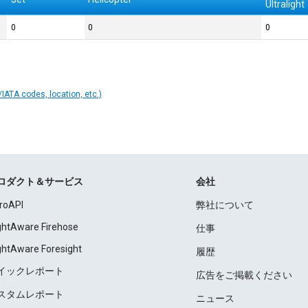
Ultralight
0
0
0
IATA codes, location, etc.)
ロダクト＆サービス
会社
roAPI
弊社について
ightAware Firehose
仕事
ightAware Foresight
履歴
イックレポート
広告をご掲載ください
スタムレポート
ニュース