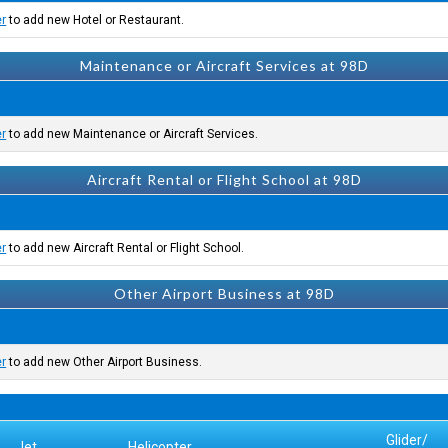
er
to add new Hotel or Restaurant.
Maintenance or Aircraft Services at 98D
er
to add new Maintenance or Aircraft Services.
Aircraft Rental or Flight School at 98D
er
to add new Aircraft Rental or Flight School.
Other Airport Business at 98D
er
to add new Other Airport Business.
Glider/
Jet
Helicopter