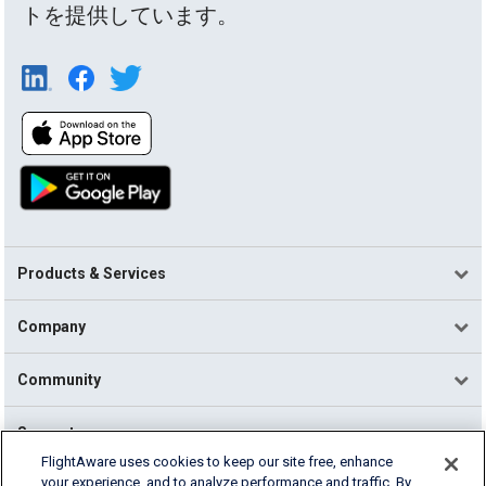
トを提供しています。
Products & Services
Company
Community
Support
FlightAware uses cookies to keep our site free, enhance
your experience, and to analyze performance and traffic. By