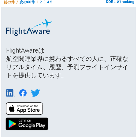
KORL
tracking
前の件 /
次の60件
1
2
3
4
5
FlightAwareは
航空関連業界に携わるすべての人に、正確な
リアルタイム、履歴、予測フライトインサイ
トを提供しています。