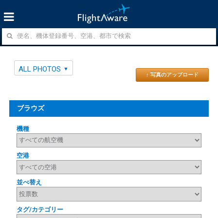
ALL PHOTOS
↑ 写真のアップロード
ブラウズ
機種
空港
並べ替え
タグ/カテゴリー