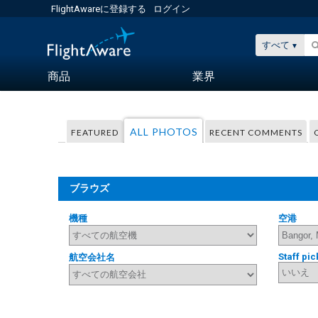
FlightAwareに登録する
ログイン
すべて
商品
業界
ALL PHOTOS
FEATURED
RECENT COMMENTS
ブラウズ
機種
空港
Staff pic
航空会社名