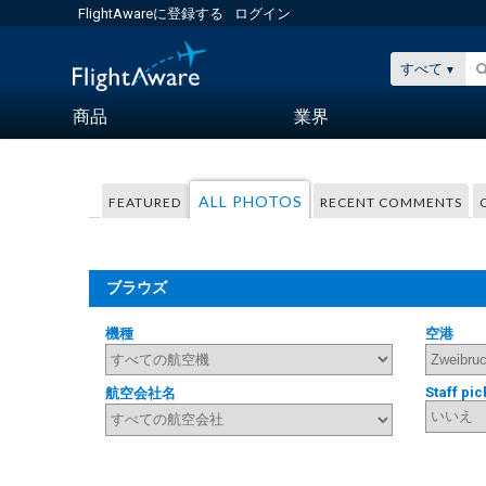
FlightAwareに登録する
ログイン
すべて
商品
業界
ALL PHOTOS
FEATURED
RECENT COMMENTS
ブラウズ
機種
空港
Staff pic
航空会社名