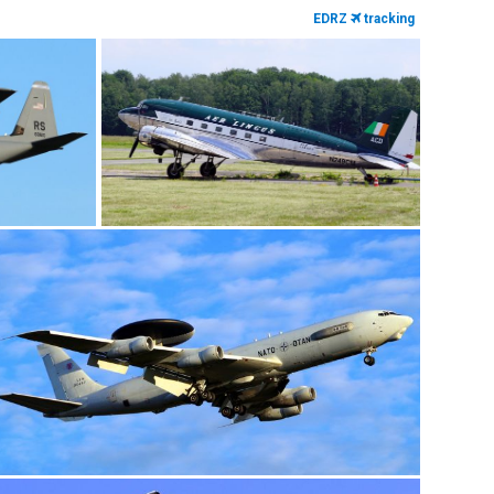
EDRZ
tracking