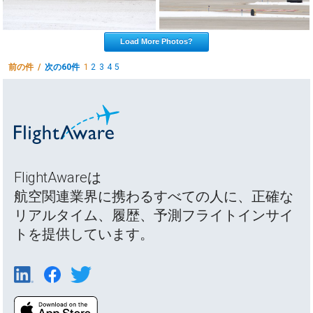
Load More Photos?
前の件 /
次の60件
1
2
3
4
5
FlightAwareは
航空関連業界に携わるすべての人に、正確な
リアルタイム、履歴、予測フライトインサイ
トを提供しています。