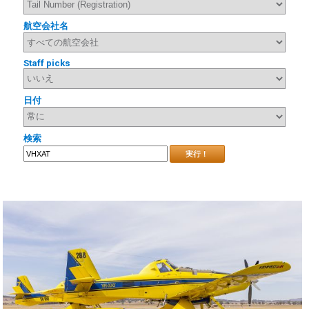
航空会社名
Staff picks
日付
検索
実行！