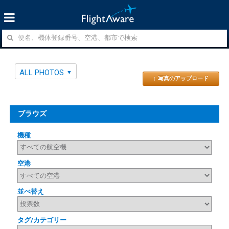
ALL PHOTOS
↑ 写真のアップロード
ブラウズ
機種
空港
並べ替え
タグ/カテゴリー