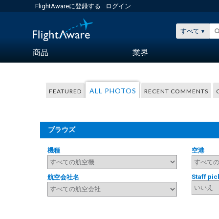
FlightAwareに登録する
ログイン
すべて
商品
業界
ALL PHOTOS
FEATURED
RECENT COMMENTS
ブラウズ
機種
空港
Staff pic
航空会社名