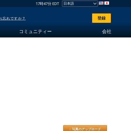
17時47分 EDT
登録
お忘れですか？
コミュニティー
会社
↑ 写真のアップロード