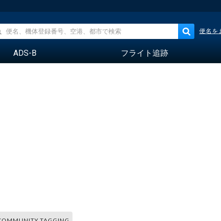
便名を
ADS-B
フライト追跡
COMMUNITY TAGGING