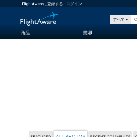
FlightAwareに登録する
ログイン
すべて
商品
業界
ALL PHOTOS
FEATURED
RECENT COMMENTS