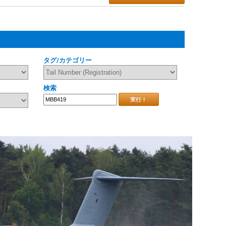
タグ/カテゴリー
検索
実行！