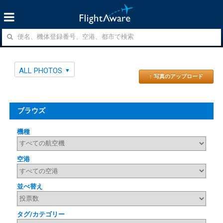
ALL PHOTOS
↑ 写真のアップロード
ブラウズ
機種
空港
並べ替え
タグ/カテゴリー