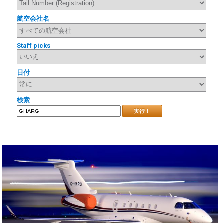
航空会社名
Staff picks
日付
検索
実行！