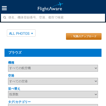
ALL PHOTOS
↑ 写真のアップロード
ブラウズ
機種
空港
並べ替え
タグ/カテゴリー