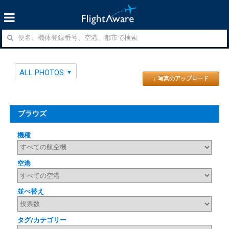
ALL PHOTOS
↑ 写真のアップロード
ブラウズ
機種
空港
並べ替え
タグ/カテゴリー