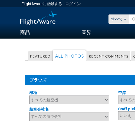
FlightAwareに登録する
ログイン
すべて
商品
業界
ALL PHOTOS
FEATURED
RECENT COMMENTS
ブラウズ
機種
空港
Staff pic
航空会社名