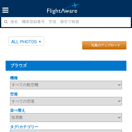
ALL PHOTOS
↑ 写真のアップロード
ブラウズ
機種
空港
並べ替え
タグ/カテゴリー