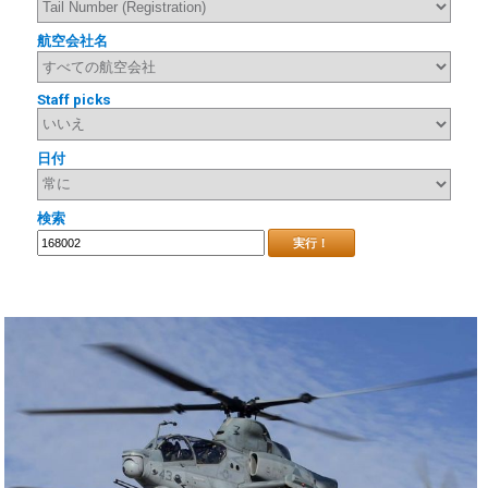
航空会社名
Staff picks
日付
検索
実行！