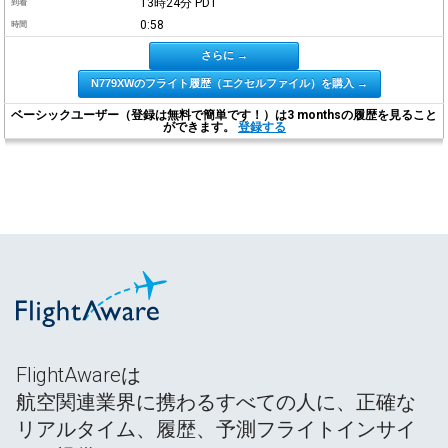
13時24分
PDT
到着
0:58
時間
さらに →
N779XWのフライト履歴（エクセルファイル）を購入 →
ベーシックユーザー（登録は無料で簡単です！）は3 monthsの履歴を見ること
ができます。
登録する
FlightAwareは
航空関連業界に携わるすべての人に、正確な
リアルタイム、履歴、予測フライトインサイ