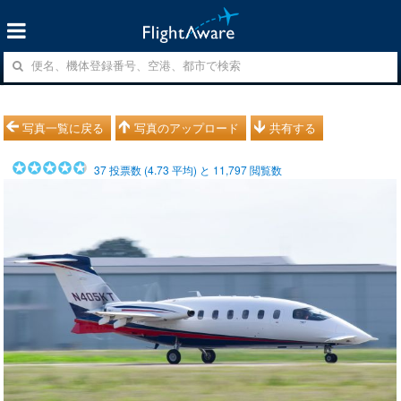
写真一覧に戻る
写真のアップロード
共有する
37
投票数 (
4.73
平均) と
11,797
閲覧数