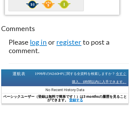
Comments
Please
log in
or
register
to post a
comment.
運航表
1998年のN260HPに関する全資料を検索しますか？
今すぐ
購入。1時間以内に入手できます。
No Recent History Data
ベーシックユーザー（登録は無料で簡単です！）は3 monthsの履歴を見ること
ができます。
登録する