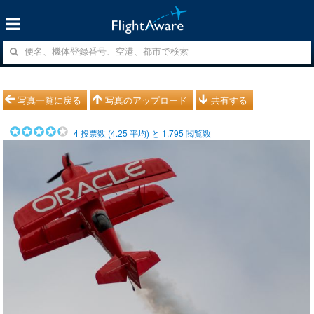
写真一覧に戻る
写真のアップロード
共有する
4
投票数 (
4.25
平均) と
1,795
閲覧数