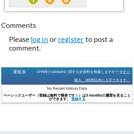
Comments
Please
log in
or
register
to post a
comment.
運航表
1998年のJA06ANに関する全資料を検索しますか？
今すぐ
購入。1時間以内に入手できます。
No Recent History Data
ベーシックユーザー（登録は無料で簡単です！）は3 monthsの履歴を見ること
ができます。
登録する