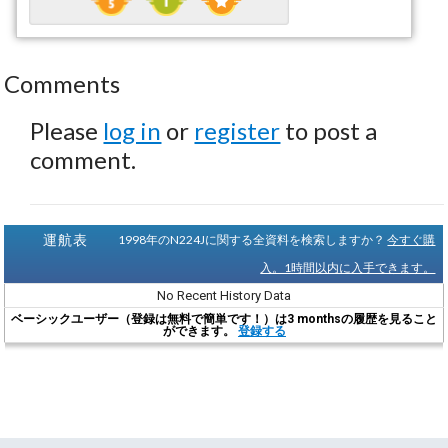
Comments
Please
log in
or
register
to post a
comment.
運航表
1998年のN224Jに関する全資料を検索しますか？
今すぐ購
入。1時間以内に入手できます。
No Recent History Data
ベーシックユーザー（登録は無料で簡単です！）は3 monthsの履歴を見ること
ができます。
登録する