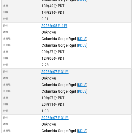
13時49分
PDT
出発
14時21分
PDT
到着
0:31
時間
2026年08月 1日
日付
Unknown
機種
Columbia Gorge Rgnl
(
KDLS
)
出発地
Columbia Gorge Rgnl
(
KDLS
)
目的地
09時37分
PDT
出発
12時06分
PDT
到着
2:28
時間
2026年07月31日
日付
Unknown
機種
Columbia Gorge Rgnl
(
KDLS
)
出発地
Columbia Gorge Rgnl
(
KDLS
)
目的地
19時07分
PDT
出発
20時11分
PDT
到着
1:03
時間
2026年07月31日
日付
Unknown
機種
Columbia Gorge Rgnl
(
KDLS
)
出発地