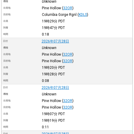
Unknown
機種
Pine Hollow
(
32OR
)
出発地
Columbia Gorge Rgnl
(
KDLS
)
目的地
19時29分
PDT
出発
19時47分
PDT
到着
0:18
時間
2026年07月28日
日付
Unknown
機種
Pine Hollow
(
32OR
)
出発地
Pine Hollow
(
32OR
)
目的地
19時20分
PDT
出発
19時28分
PDT
到着
0:08
時間
2026年07月28日
日付
Unknown
機種
Pine Hollow
(
32OR
)
出発地
Pine Hollow
(
32OR
)
目的地
19時07分
PDT
出発
19時19分
PDT
到着
0:11
時間
2026年07月28日
日付