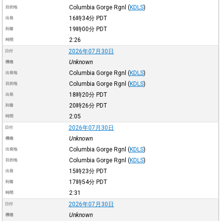
Columbia Gorge Rgnl
(
KDLS
)
目的地
16時34分
PDT
出発
19時00分
PDT
到着
2:26
時間
2026年07月30日
日付
Unknown
機種
Columbia Gorge Rgnl
(
KDLS
)
出発地
Columbia Gorge Rgnl
(
KDLS
)
目的地
18時20分
PDT
出発
20時26分
PDT
到着
2:05
時間
2026年07月30日
日付
Unknown
機種
Columbia Gorge Rgnl
(
KDLS
)
出発地
Columbia Gorge Rgnl
(
KDLS
)
目的地
15時23分
PDT
出発
17時54分
PDT
到着
2:31
時間
2026年07月30日
日付
Unknown
機種