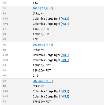
1:57
時間
2026年08月 4日
日付
Unknown
機種
Columbia Gorge Rgnl
(
KDLS
)
出発地
Columbia Gorge Rgnl
(
KDLS
)
目的地
14時36分
PDT
出発
17時10分
PDT
到着
2:33
時間
2026年08月 4日
日付
Unknown
機種
Columbia Gorge Rgnl
(
KDLS
)
出発地
Columbia Gorge Rgnl
(
KDLS
)
目的地
10時04分
PDT
出発
12時20分
PDT
到着
2:15
時間
2026年08月 3日
日付
Unknown
機種
Columbia Gorge Rgnl
(
KDLS
)
出発地
Columbia Gorge Rgnl
(
KDLS
)
目的地
17時59分
PDT
出発