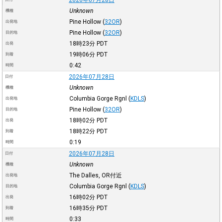
Unknown
機種
Pine Hollow
(
32OR
)
出発地
Pine Hollow
(
32OR
)
目的地
18時23分
PDT
出発
19時06分
PDT
到着
0:42
時間
2026年07月28日
日付
Unknown
機種
Columbia Gorge Rgnl
(
KDLS
)
出発地
Pine Hollow
(
32OR
)
目的地
18時02分
PDT
出発
18時22分
PDT
到着
0:19
時間
2026年07月28日
日付
Unknown
機種
The Dalles, OR付近
出発地
Columbia Gorge Rgnl
(
KDLS
)
目的地
16時02分
PDT
出発
16時35分
PDT
到着
0:33
時間