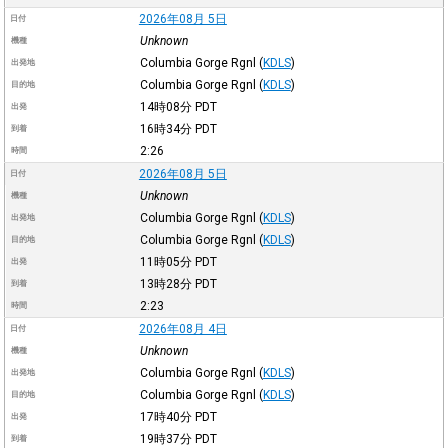
2026年08月 5日
日付
Unknown
機種
Columbia Gorge Rgnl
(
KDLS
)
出発地
Columbia Gorge Rgnl
(
KDLS
)
目的地
14時08分
PDT
出発
16時34分
PDT
到着
2:26
時間
2026年08月 5日
日付
Unknown
機種
Columbia Gorge Rgnl
(
KDLS
)
出発地
Columbia Gorge Rgnl
(
KDLS
)
目的地
11時05分
PDT
出発
13時28分
PDT
到着
2:23
時間
2026年08月 4日
日付
Unknown
機種
Columbia Gorge Rgnl
(
KDLS
)
出発地
Columbia Gorge Rgnl
(
KDLS
)
目的地
17時40分
PDT
出発
19時37分
PDT
到着