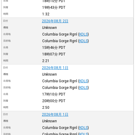
18時10分
PDT
出発
19時43分
PDT
到着
1:32
時間
2026年08月 2日
日付
Unknown
機種
Columbia Gorge Rgnl
(
KDLS
)
出発地
Columbia Gorge Rgnl
(
KDLS
)
目的地
15時46分
PDT
出発
18時07分
PDT
到着
2:21
時間
2026年08月 1日
日付
Unknown
機種
Columbia Gorge Rgnl
(
KDLS
)
出発地
Columbia Gorge Rgnl
(
KDLS
)
目的地
17時10分
PDT
出発
20時00分
PDT
到着
2:50
時間
2026年08月 1日
日付
Unknown
機種
Columbia Gorge Rgnl
(
KDLS
)
出発地
Columbia Gorge Rgnl
(
KDLS
)
目的地