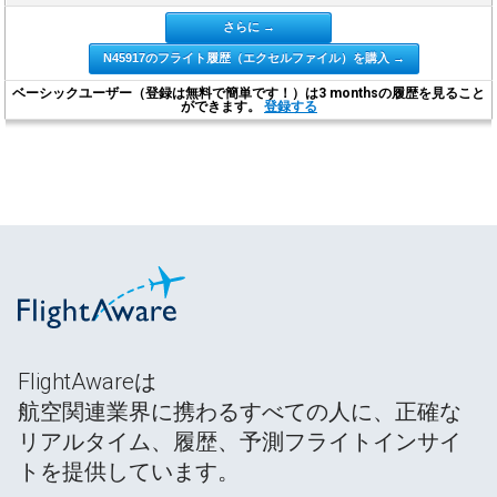
さらに →
N45917のフライト履歴（エクセルファイル）を購入 →
ベーシックユーザー（登録は無料で簡単です！）は3 monthsの履歴を見ること
ができます。
登録する
FlightAwareは
航空関連業界に携わるすべての人に、正確な
リアルタイム、履歴、予測フライトインサイ
トを提供しています。