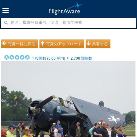
写真一覧に戻る
写真のアップロード
共有する
1
投票数 (
5.00
平均) と
2,708
閲覧数