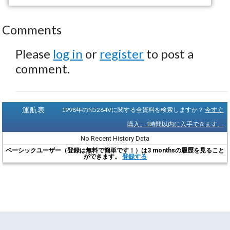
Comments
Please
log in
or
register
to post a
comment.
運航表
1998年のN5264Vに関する全資料を検索しますか？
今すぐ
購入。1時間以内に入手できます。
No Recent History Data
ベーシックユーザー（登録は無料で簡単です！）は3 monthsの履歴を見ること
ができます。
登録する