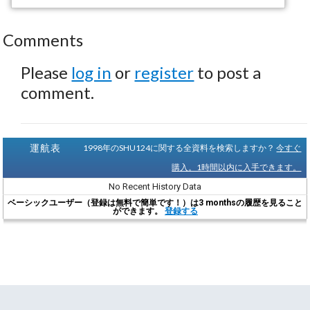
Comments
Please
log in
or
register
to post a
comment.
運航表
1998年のSHU124に関する全資料を検索しますか？
今すぐ
購入。1時間以内に入手できます。
No Recent History Data
ベーシックユーザー（登録は無料で簡単です！）は3 monthsの履歴を見ること
ができます。
登録する