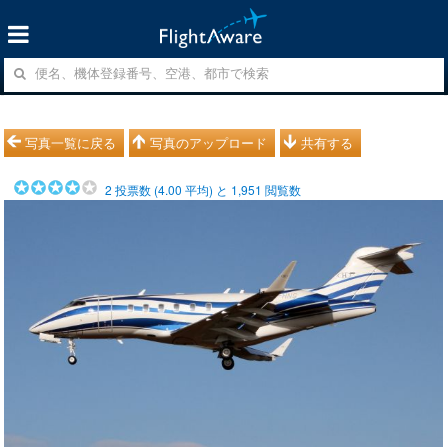
写真一覧に戻る
写真のアップロード
共有する
2
投票数 (
4.00
平均) と
1,951
閲覧数