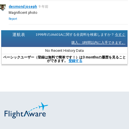
desmond joseph
9 年前
Magnificent photo
Report
運航表
1998年のJA601Aに関する全資料を検索しますか？
今すぐ
購入。1時間以内に入手できます。
No Recent History Data
ベーシックユーザー（登録は無料で簡単です！）は3 monthsの履歴を見ること
ができます。
登録する