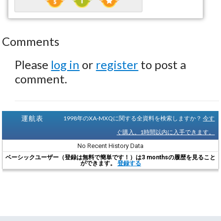
Comments
Please
log in
or
register
to post a
comment.
運航表
1998年のXA-MXQに関する全資料を検索しますか？
今す
ぐ購入。1時間以内に入手できます。
No Recent History Data
ベーシックユーザー（登録は無料で簡単です！）は3 monthsの履歴を見ること
ができます。
登録する