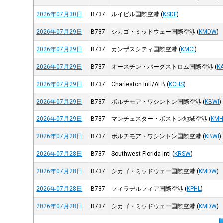
2026年07月30日
B737
ルイビル国際空港
(
KSDF
)
2026年07月29日
B737
シカゴ・ミッドウェー国際空港
(
KMDW
)
2026年07月29日
B737
カンザスシティ国際空港
(
KMCI
)
2026年07月29日
B737
オースチン・バーグストロム国際空港
(
K
2026年07月29日
B737
Charleston Intl/AFB
(
KCHS
)
2026年07月29日
B737
ボルチモア・ワシントン国際空港
(
KBWI
)
2026年07月29日
B737
マンチェスター・ボストン地域空港
(
KMH
2026年07月28日
B737
ボルチモア・ワシントン国際空港
(
KBWI
)
2026年07月28日
B737
Southwest Florida Intl
(
KRSW
)
2026年07月28日
B737
シカゴ・ミッドウェー国際空港
(
KMDW
)
2026年07月28日
B737
フィラデルフィア国際空港
(
KPHL
)
2026年07月28日
B737
シカゴ・ミッドウェー国際空港
(
KMDW
)