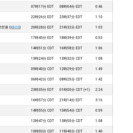
07時17分
EDT
08時04分
EDT
0:46
22時26分
EDT
23時37分
EDT
1:10
際空港
(
KBOS
)
20時28分
EDT
21時32分
EDT
1:03
17時45分
EDT
18時39分
EDT
0:53
14時51分
CDT
16時58分
EDT
1:06
13時24分
EDT
13時32分
CDT
1:08
09時40分
CDT
12時29分
EDT
1:49
06時42分
CDT
08時25分
CDT
1:42
23時35分
EDT
01時00分
CDT
(+1)
2:24
16時57分
CDT
21時14分
EDT
3:16
14時55分
CDT
15時54分
CDT
0:59
12時47分
CDT
13時55分
CDT
1:08
10時00分
CDT
11時40分
CDT
1:40