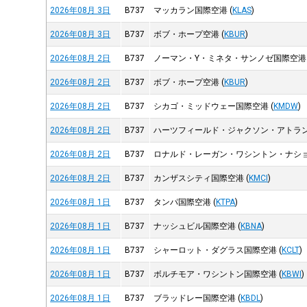
2026年08月 3日
B737
マッカラン国際空港
(
KLAS
)
2026年08月 3日
B737
ボブ・ホープ空港
(
KBUR
)
2026年08月 2日
B737
ノーマン・Y・ミネタ・サンノゼ国際空港
2026年08月 2日
B737
ボブ・ホープ空港
(
KBUR
)
2026年08月 2日
B737
シカゴ・ミッドウェー国際空港
(
KMDW
)
2026年08月 2日
B737
ハーツフィールド・ジャクソン・アトラ
2026年08月 2日
B737
ロナルド・レーガン・ワシントン・ナシ
2026年08月 2日
B737
カンザスシティ国際空港
(
KMCI
)
2026年08月 1日
B737
タンパ国際空港
(
KTPA
)
2026年08月 1日
B737
ナッシュビル国際空港
(
KBNA
)
2026年08月 1日
B737
シャーロット・ダグラス国際空港
(
KCLT
)
2026年08月 1日
B737
ボルチモア・ワシントン国際空港
(
KBWI
)
2026年08月 1日
B737
ブラッドレー国際空港
(
KBDL
)