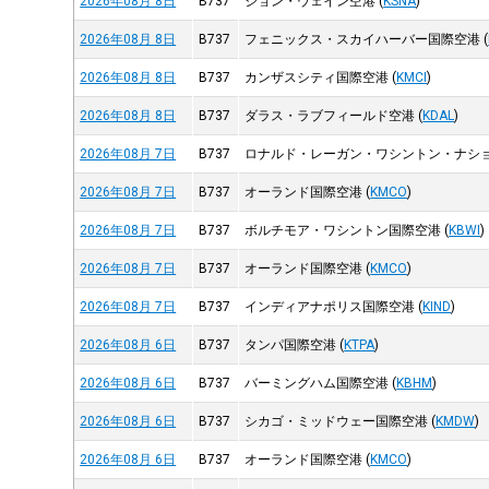
2026年08月 8日
B737
ジョン・ウェイン空港
(
KSNA
)
2026年08月 8日
B737
フェニックス・スカイハーバー国際空港
(
2026年08月 8日
B737
カンザスシティ国際空港
(
KMCI
)
2026年08月 8日
B737
ダラス・ラブフィールド空港
(
KDAL
)
2026年08月 7日
B737
ロナルド・レーガン・ワシントン・ナシ
2026年08月 7日
B737
オーランド国際空港
(
KMCO
)
2026年08月 7日
B737
ボルチモア・ワシントン国際空港
(
KBWI
)
2026年08月 7日
B737
オーランド国際空港
(
KMCO
)
2026年08月 7日
B737
インディアナポリス国際空港
(
KIND
)
2026年08月 6日
B737
タンパ国際空港
(
KTPA
)
2026年08月 6日
B737
バーミングハム国際空港
(
KBHM
)
2026年08月 6日
B737
シカゴ・ミッドウェー国際空港
(
KMDW
)
2026年08月 6日
B737
オーランド国際空港
(
KMCO
)