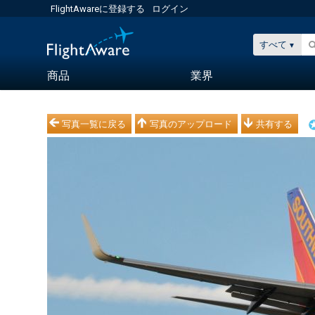
FlightAwareに登録する
ログイン
すべて
商品
業界
写真一覧に戻る
写真のアップロード
共有する