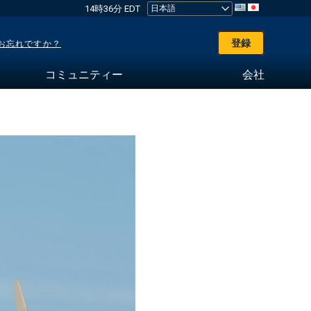
14時36分 EDT
登録
お忘れですか？
コミュニティー
会社