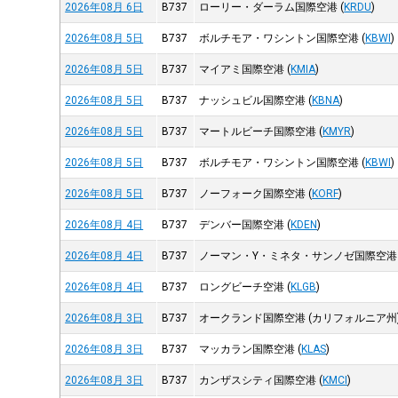
2026年08月 6日
B737
ローリー・ダーラム国際空港
(
KRDU
)
2026年08月 5日
B737
ボルチモア・ワシントン国際空港
(
KBWI
)
2026年08月 5日
B737
マイアミ国際空港
(
KMIA
)
2026年08月 5日
B737
ナッシュビル国際空港
(
KBNA
)
2026年08月 5日
B737
マートルビーチ国際空港
(
KMYR
)
2026年08月 5日
B737
ボルチモア・ワシントン国際空港
(
KBWI
)
2026年08月 5日
B737
ノーフォーク国際空港
(
KORF
)
2026年08月 4日
B737
デンバー国際空港
(
KDEN
)
2026年08月 4日
B737
ノーマン・Y・ミネタ・サンノゼ国際空港
2026年08月 4日
B737
ロングビーチ空港
(
KLGB
)
2026年08月 3日
B737
オークランド国際空港 (カリフォルニア州
2026年08月 3日
B737
マッカラン国際空港
(
KLAS
)
2026年08月 3日
B737
カンザスシティ国際空港
(
KMCI
)