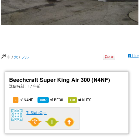
Like
中
/
大
/
フル
Beechcraft Super King Air 300 (N4NF)
送信時刻：
17 年前
of N4NF
of
BE30
at
KHTS
3
1597
110
TriStateOps