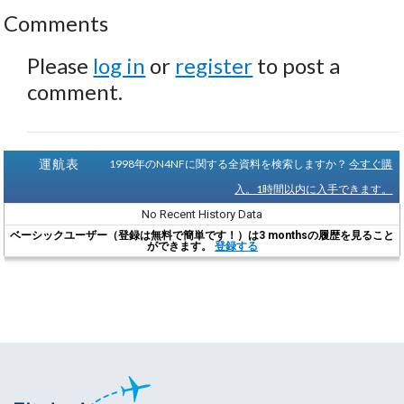
Comments
Please
log in
or
register
to post a
comment.
運航表
1998年のN4NFに関する全資料を検索しますか？
今すぐ購
入。1時間以内に入手できます。
No Recent History Data
ベーシックユーザー（登録は無料で簡単です！）は3 monthsの履歴を見ること
ができます。
登録する