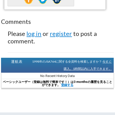
Comments
Please
log in
or
register
to post a
comment.
運航表
1998年のJSA764に関する全資料を検索しますか？
今すぐ
購入。1時間以内に入手できます。
No Recent History Data
ベーシックユーザー（登録は無料で簡単です！）は3 monthsの履歴を見ること
ができます。
登録する