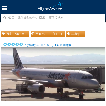
写真一覧に戻る
写真のアップロード
共有する
1
投票数 (
5.00
平均) と
1,453
閲覧数