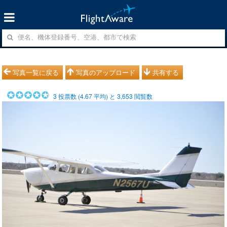
写真一覧に戻る
写真のアップロード
共有する
3
投票数 (
4.67
平均) と
3,653
閲覧数