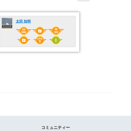
太田 知明
コミュニティー