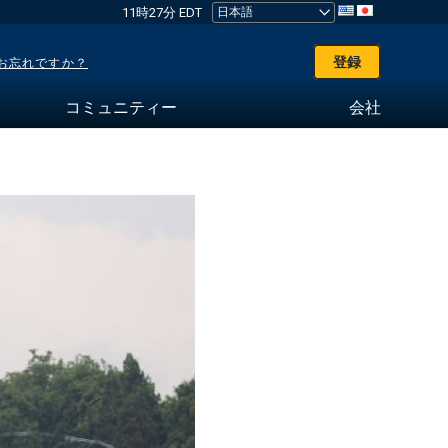
11時27分 EDT
登録
お忘れですか？
コミュニティー
会社