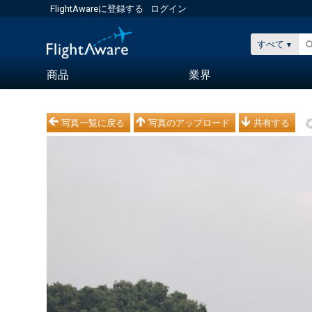
FlightAwareに登録する
ログイン
すべて
商品
業界
写真一覧に戻る
写真のアップロード
共有する