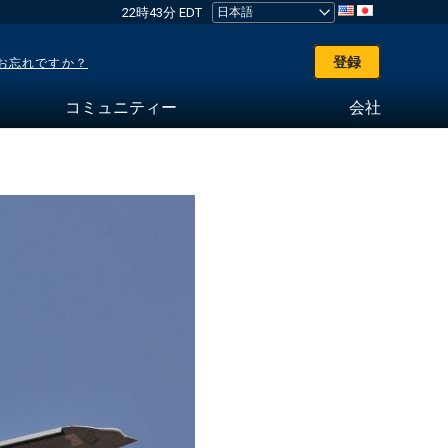
22時43分 EDT
登録
お忘れですか？
コミュニティー
会社