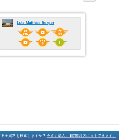
Lutz Matthias Berger
に関する全資料を検索しますか？
今すぐ購入。1時間以内に入手できます。