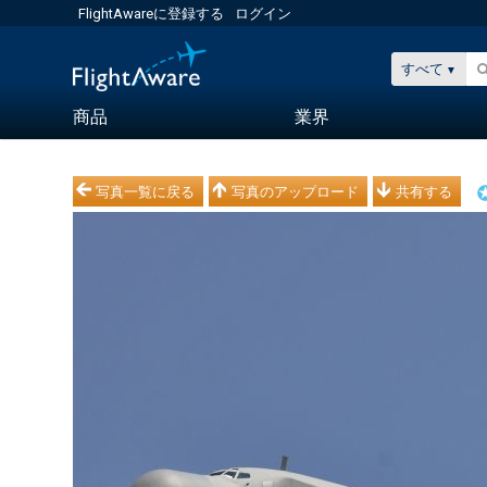
FlightAwareに登録する
ログイン
すべて
商品
業界
写真一覧に戻る
写真のアップロード
共有する