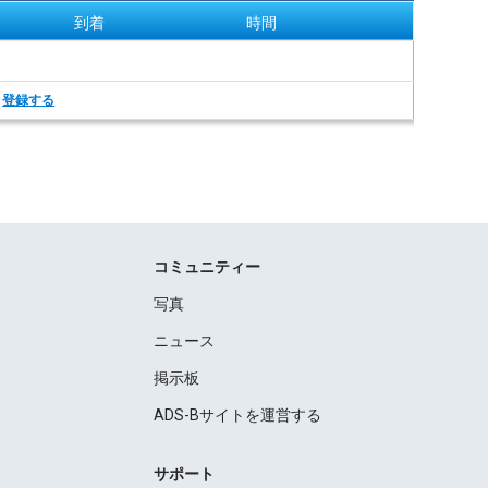
到着
時間
。
登録する
コミュニティー
写真
ニュース
掲示板
ADS-Bサイトを運営する
サポート