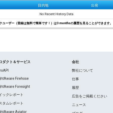
目的地
出発
No Recent History Data
クユーザー（登録は無料で簡単です！）は3 monthsの履歴を見ることができます
ロダクト＆サービス
会社
roAPI
弊社について
ightAware Firehose
仕事
ightAware Foresight
履歴
イックレポート
広告をご掲載ください
スタムレポート
ニュース
ightAware Aviator