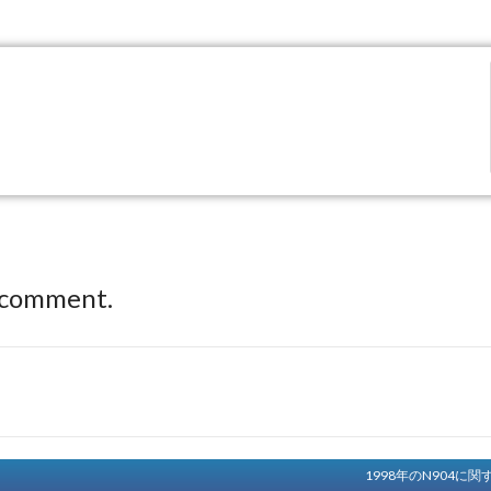
 comment.
1998年のN904