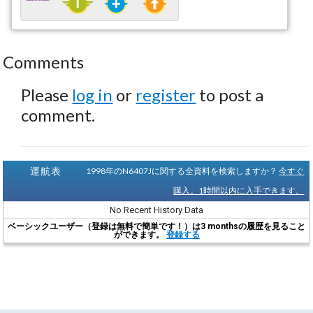
Comments
Please
log in
or
register
to post a
comment.
運航表
1998年のN6407Jに関する全資料を検索しますか？
今すぐ
購入。1時間以内に入手できます。
No Recent History Data
ベーシックユーザー（登録は無料で簡単です！）は3 monthsの履歴を見ること
ができます。
登録する