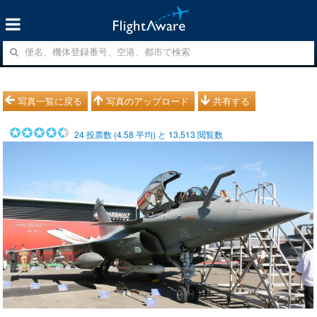
写真一覧に戻る
写真のアップロード
共有する
24
投票数 (
4.58
平均) と
13,513
閲覧数