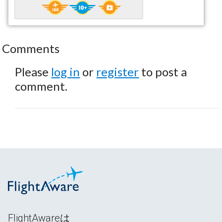
Comments
Please
log in
or
register
to post a
comment.
FlightAwareは