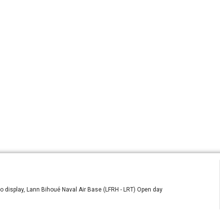
 display, Lann Bihoué Naval Air Base (LFRH - LRT) Open day