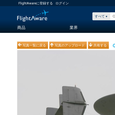
FlightAwareに登録する
ログイン
すべて
商品
業界
写真一覧に戻る
写真のアップロード
共有する