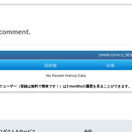
 comment.
1998年のFNY1
目的地
出発
No Recent History Data
クユーザー（登録は無料で簡単です！）は3 monthsの履歴を見ることができます
ロダクト＆サービス
会社