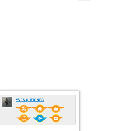
YVES QUEIGNEC