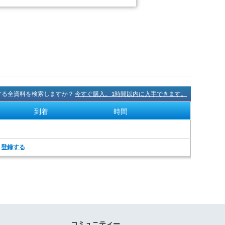
に関する全資料を検索しますか？
今すぐ購入。1時間以内に入手できます。
到着
時間
。
登録する
コミュニティー