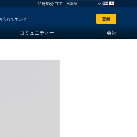
23時50分 EDT
登録
お忘れですか？
コミュニティー
会社