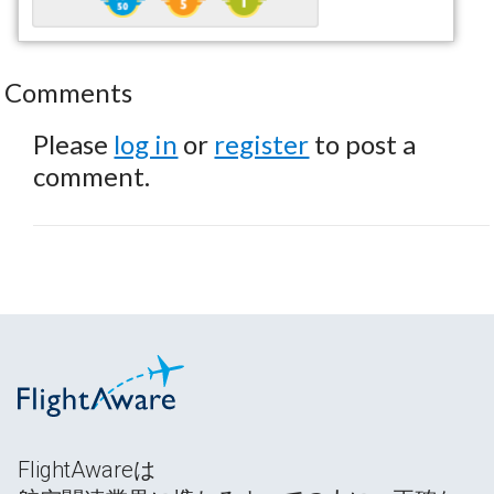
Comments
Please
log in
or
register
to post a
comment.
FlightAwareは