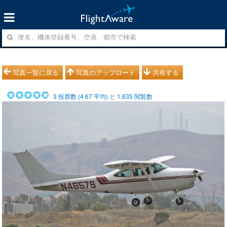
写真一覧に戻る
写真のアップロード
共有する
3
投票数 (
4.67
平均) と
1,635
閲覧数