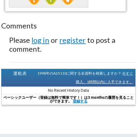
Comments
Please
log in
or
register
to post a
comment.
運航表
1998年のA25110に関する全資料を検索しますか？
今すぐ
購入。1時間以内に入手できます。
No Recent History Data
ベーシックユーザー（登録は無料で簡単です！）は3 monthsの履歴を見ること
ができます。
登録する