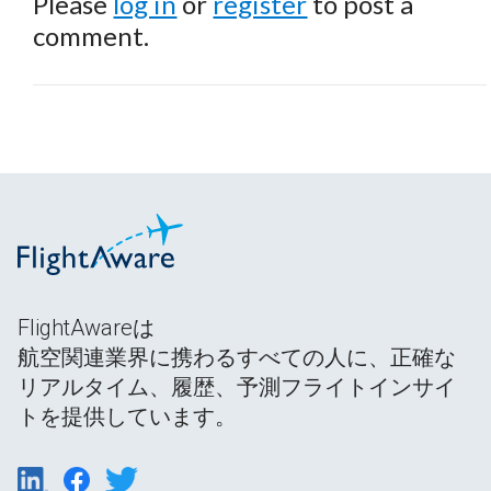
Please
log in
or
register
to post a
comment.
FlightAwareは
航空関連業界に携わるすべての人に、正確な
リアルタイム、履歴、予測フライトインサイ
トを提供しています。