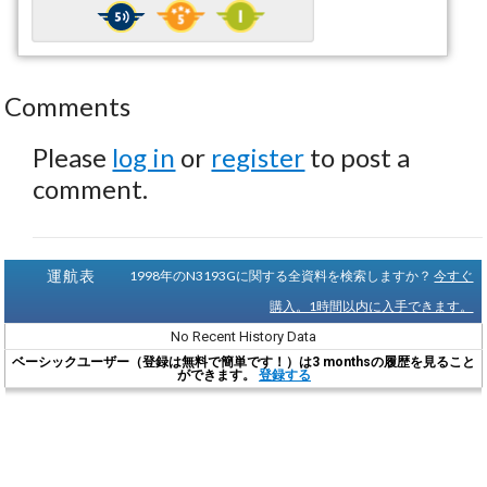
Comments
Please
log in
or
register
to post a
comment.
運航表
1998年のN3193Gに関する全資料を検索しますか？
今すぐ
購入。1時間以内に入手できます。
No Recent History Data
ベーシックユーザー（登録は無料で簡単です！）は3 monthsの履歴を見ること
ができます。
登録する