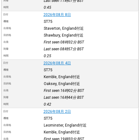
Last seen 11時07分
BST
到着
0:45
時間
2026年08月 8日
日付
ST75
機種
Staverton, England付近
出発地
Shawbury, England付近
目的地
First seen 08時32分
BST
出発
Last seen 08時57分
BST
到着
0:25
時間
2026年08月 4日
日付
ST75
機種
Kemble, England付近
出発地
Oaksey, England付近
目的地
First seen 16時02分
BST
出発
Last seen 16時44分
BST
到着
0:42
時間
2026年08月 2日
日付
ST75
機種
Leominster, England付近
出発地
Kemble, England付近
目的地
First seen 19時33分
BST
出発