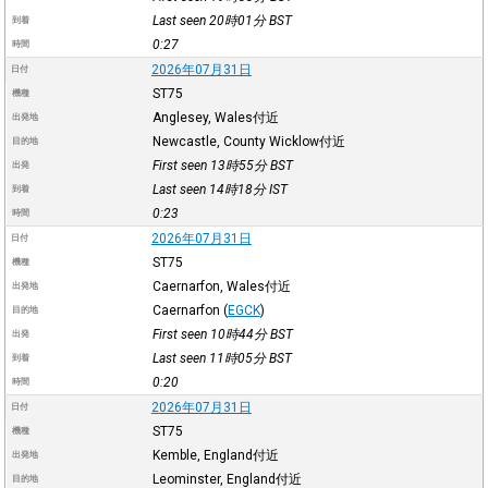
Last seen 20時01分
BST
到着
0:27
時間
2026年07月31日
日付
ST75
機種
Anglesey, Wales付近
出発地
Newcastle, County Wicklow付近
目的地
First seen 13時55分
BST
出発
Last seen 14時18分
IST
到着
0:23
時間
2026年07月31日
日付
ST75
機種
Caernarfon, Wales付近
出発地
Caernarfon
(
EGCK
)
目的地
First seen 10時44分
BST
出発
Last seen 11時05分
BST
到着
0:20
時間
2026年07月31日
日付
ST75
機種
Kemble, England付近
出発地
Leominster, England付近
目的地