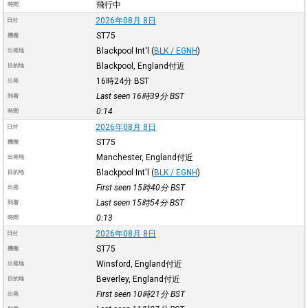
飛行中
時間
2026年08月 8日
日付
ST75
機種
Blackpool Int'l
(
BLK / EGNH
)
出発地
Blackpool, England付近
目的地
16時24分
BST
出発
Last seen 16時39分
BST
到着
0:14
時間
2026年08月 8日
日付
ST75
機種
Manchester, England付近
出発地
Blackpool Int'l
(
BLK / EGNH
)
目的地
First seen 15時40分
BST
出発
Last seen 15時54分
BST
到着
0:13
時間
2026年08月 8日
日付
ST75
機種
Winsford, England付近
出発地
Beverley, England付近
目的地
First seen 10時21分
BST
出発