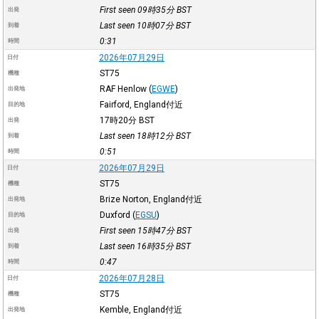
First seen 09時35分
BST
出発
Last seen 10時07分
BST
到着
0:31
時間
2026年07月29日
日付
ST75
機種
RAF Henlow
(
EGWE
)
出発地
Fairford, England付近
目的地
17時20分
BST
出発
Last seen 18時12分
BST
到着
0:51
時間
2026年07月29日
日付
ST75
機種
Brize Norton, England付近
出発地
Duxford
(
EGSU
)
目的地
First seen 15時47分
BST
出発
Last seen 16時35分
BST
到着
0:47
時間
2026年07月28日
日付
ST75
機種
Kemble, England付近
出発地