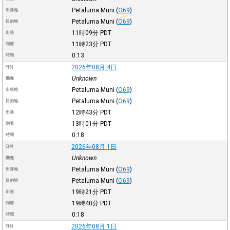
Petaluma Muni
(
O69
)
出発地
Petaluma Muni
(
O69
)
目的地
11時09分
PDT
出発
11時23分
PDT
到着
0:13
時間
2026年08月 4日
日付
Unknown
機種
Petaluma Muni
(
O69
)
出発地
Petaluma Muni
(
O69
)
目的地
12時43分
PDT
出発
13時01分
PDT
到着
0:18
時間
2026年08月 1日
日付
Unknown
機種
Petaluma Muni
(
O69
)
出発地
Petaluma Muni
(
O69
)
目的地
19時21分
PDT
出発
19時40分
PDT
到着
0:18
時間
2026年08月 1日
日付