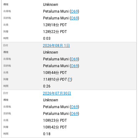
Unknown
機種
Petaluma Muni
(
O69
)
出発地
Petaluma Muni
(
O69
)
目的地
12時18分
PDT
出発
12時22分
PDT
到着
0:03
時間
2026年08月 1日
日付
Unknown
機種
Petaluma Muni
(
O69
)
出発地
Petaluma Muni
(
O69
)
目的地
10時44分
PDT
出発
11時10分
PDT
(
?
)
到着
0:26
時間
2026年07月30日
日付
Unknown
機種
Petaluma Muni
(
O69
)
出発地
Petaluma Muni
(
O69
)
目的地
10時23分
PDT
出発
10時42分
PDT
到着
0:18
時間