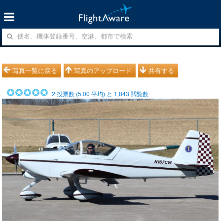
写真一覧に戻る
写真のアップロード
共有する
2
投票数 (
5.00
平均) と
1,843
閲覧数