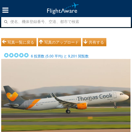
写真一覧に戻る
写真のアップロード
共有する
6
投票数 (
5.00
平均) と
9,201
閲覧数