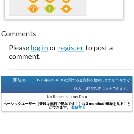
Comments
Please
log in
or
register
to post a
comment.
運航表
1998年のG-TCDOに関する全資料を検索しますか？
今すぐ
購入。1時間以内に入手できます。
No Recent History Data
ベーシックユーザー（登録は無料で簡単です！）は3 monthsの履歴を見ること
ができます。
登録する