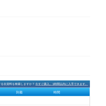
に関する全資料を検索しますか？
今すぐ購入。1時間以内に入手できます。
到着
時間