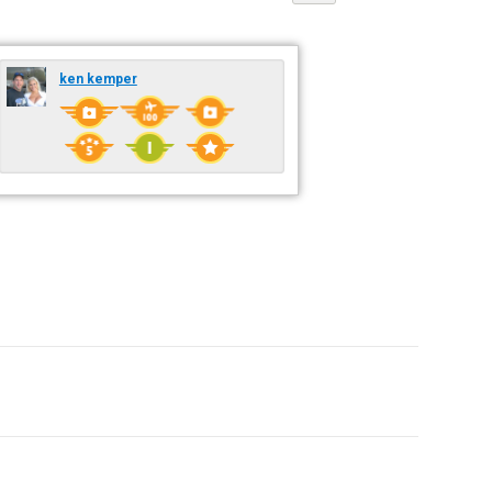
ken kemper