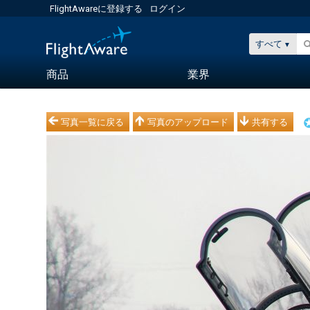
FlightAwareに登録する
ログイン
すべて
商品
業界
写真一覧に戻る
写真のアップロード
共有する