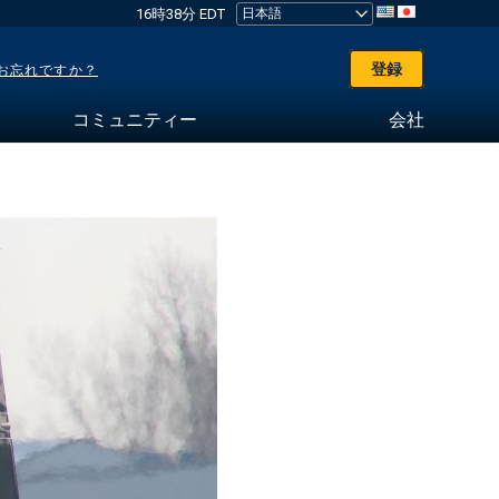
16時38分 EDT
登録
お忘れですか？
コミュニティー
会社